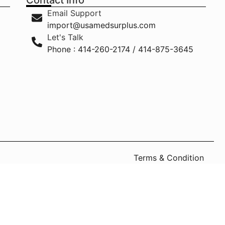
Contact Info
Email Support
import@usamedsurplus.com
Let's Talk
Phone : 414-260-2174 / 414-875-3645
Terms & Condition