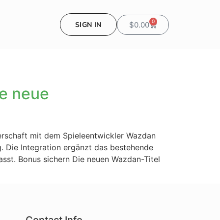
0
$
0.00
SIGN IN
de neue
tnerschaft mit dem Spieleentwickler Wazdan
. Die Integration ergänzt das bestehende
fasst. Bonus sichern Die neuen Wazdan-Titel