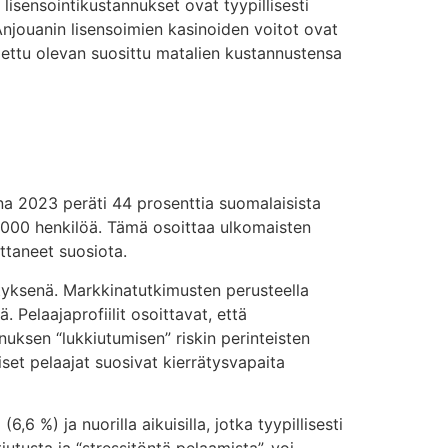
 lisensointikustannukset ovat tyypillisesti
njouanin lisensoimien kasinoiden voitot ovat
todettu olevan suosittu matalien kustannustensa
na 2023 peräti 44 prosenttia suomalaisista
51 000 henkilöä. Tämä osoittaa ulkomaisten
uttaneet suosiota.
ytyksenä. Markkinatutkimusten perusteella
 Pelaajaprofiilit osoittavat, että
uksen “lukkiutumisen” riskin perinteisten
oiset pelaajat suosivat kierrätysvapaita
 %) ja nuorilla aikuisilla, jotka tyypillisesti
tusta ja “stressitöntä pelaamista”, voi