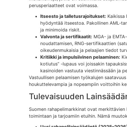
perusperiaatteet ovat voimassa.
Itseesto ja talletusrajoitukset:
Kaikissa l
hyödyntää itseestoa. Pakollinen AML-tar
ja minimoida riskit.
Valvonta ja sertifikaatit:
MGA- ja EMTA-li
noudattamisen, RNG-sertifikaattien (sat
oikeudenmukaisia ja pelaajien tiedot tur
Kritiikki ja impulsiivinen pelaaminen:
Kie
kotiutus” -lupaus voi joissakin tapauksi
kasinoiden vastuuta viestinnässään ja pe
Vastuullisen pelaamisen työkalujen saatavuus 
houkuttelevampia ja nopeampiin voittoihin kes
Tulevaisuuden Lainsäädä
Suomen rahapelimarkkinat ovat merkittävien 
toimintaan ja tarjoamiin etuihin. Nämä muuto
Uusi rahapelilainsäädäntö (2025–2026