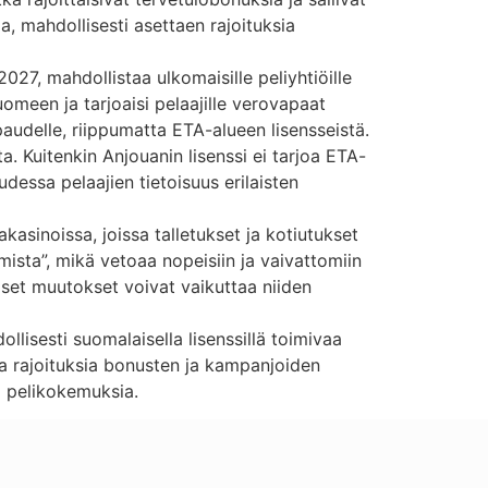
a, mahdollisesti asettaen rajoituksia
27, mahdollistaa ulkomaisille peliyhtiöille
omeen ja tarjoaisi pelaajille verovapaat
udelle, riippumatta ETA-alueen lisensseistä.
. Kuitenkin Anjouanin lisenssi ei tarjoa ETA-
dessa pelaajien tietoisuus erilaisten
kasinoissa, joissa talletukset ja kotiutukset
ista”, mikä vetoaa nopeisiin ja vaivattomiin
iset muutokset voivat vaikuttaa niiden
lisesti suomalaisella lisenssillä toimivaa
la rajoituksia bonusten ja kampanjoiden
a pelikokemuksia.