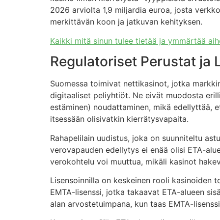
2026 arviolta 1,9 miljardia euroa, josta verkk
merkittävän koon ja jatkuvan kehityksen.
Kaikki mitä sinun tulee tietää ja ymmärtää aih
Regulatoriset Perustat ja
Suomessa toimivat nettikasinot, jotka markki
digitaaliset peliyhtiöt. Ne eivät muodosta er
estäminen) noudattaminen, mikä edellyttää, et
itsessään olisivatkin kierrätysvapaita.
Rahapelilain uudistus, joka on suunniteltu a
verovapauden edellytys ei enää olisi ETA-aluee
verokohtelu voi muuttua, mikäli kasinot hakev
Lisensoinnilla on keskeinen rooli kasinoiden 
EMTA-lisenssi, jotka takaavat ETA-alueen sisäi
alan arvostetuimpana, kun taas EMTA-lisenssi