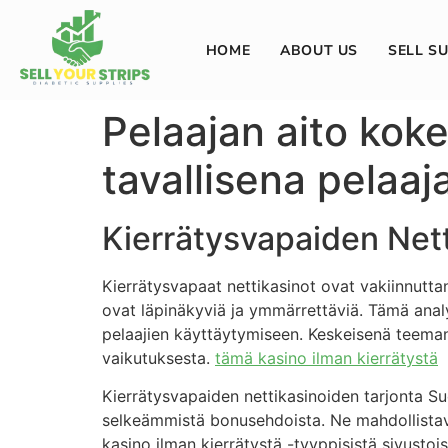
HOME
ABOUT US
SELL SU
Pelaajan aito kok
tavallisena pelaaj
Kierrätysvapaiden Net
Kierrätysvapaat nettikasinot ovat vakiinnutt
ovat läpinäkyviä ja ymmärrettäviä. Tämä analy
pelaajien käyttäytymiseen. Keskeisenä teeman
vaikutuksesta.
tämä kasino ilman kierrätystä
Kierrätysvapaiden nettikasinoiden tarjonta S
selkeämmistä bonusehdoista. Ne mahdollistava
kasino ilman kierrätystä -tyyppisistä sivusto